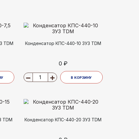
У3 TDM
Конденсатор КПС-440-10 3У3 TDM
0 ₽
НУ
В КОРЗИНУ
3 TDM
Конденсатор КПС-440-20 3У3 TDM