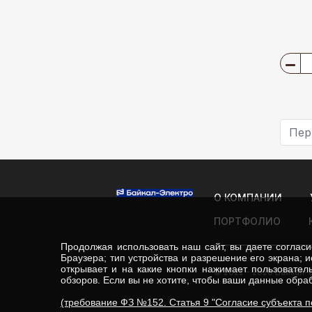
Пер
О КОМПАНИИ
ПОРТФОЛИО
Продолжая использовать наш сайт, вы даете соглас
Браузера; тип устройства и разрешение его экрана; и
открывает и на какие кнопки нажимает пользователь
© 2022 - 2026 Байкал-
обзоров. Если вы не хотите, чтобы ваши данные обраб
(требование ФЗ №152. Статья 9 "Согласие субъекта 