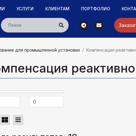
ИИ
УСЛУГИ
КЛИЕНТАМ
ПОРТФОЛИО
КОНТ
Заказа
вание для промышленной установки
Компенсация реактив
омпенсация реактивн