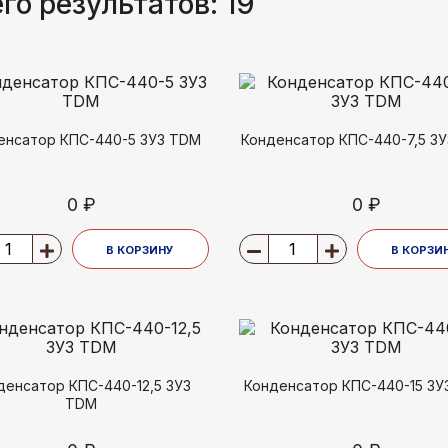
го результатов:
19
енсатор КПС-440-5 3У3 TDM
Конденсатор КПС-440-7,5 3
0 ₽
0 ₽
В КОРЗИНУ
В КОРЗИ
денсатор КПС-440-12,5 3У3
Конденсатор КПС-440-15 3У
TDM