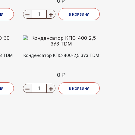
0 ₽
НУ
В КОРЗИНУ
У3 TDM
Конденсатор КПС-400-2,5 3У3 TDM
0 ₽
НУ
В КОРЗИНУ