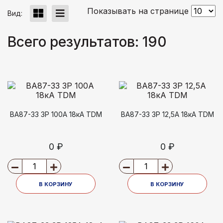
Показывать на странице
Вид:
Всего результатов:
190
ВА87-33 3Р 100А 18кА TDM
ВА87-33 3Р 12,5А 18кА TDM
0 ₽
0 ₽
В КОРЗИНУ
В КОРЗИНУ