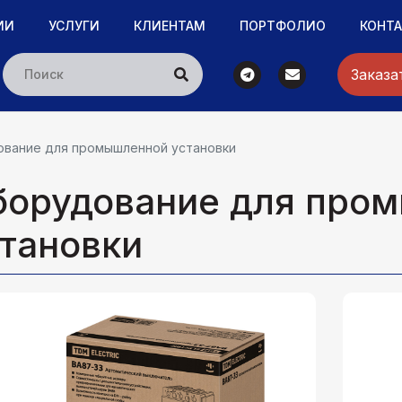
ИИ
УСЛУГИ
КЛИЕНТАМ
ПОРТФОЛИО
КОНТ
Заказа
вание для промышленной установки
борудование для про
тановки