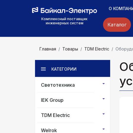
О КОМПАН
Комплексный поставщик
инженерных систем
Каталог
Главная
Товары
TDM Electric
Оборудо
О
КАТЕГОРИИ
ус
Светотехника
IEK Group
TDM Electric
Welrok