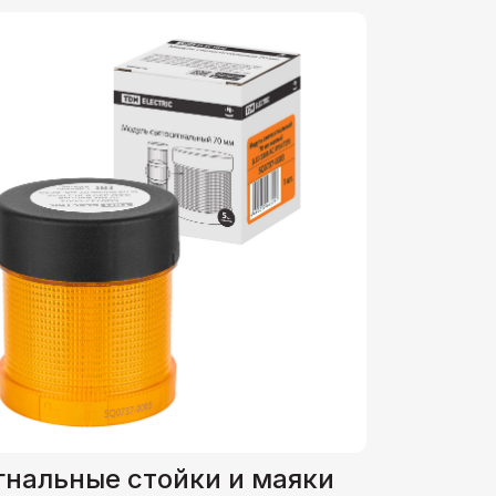
гнальные стойки и маяки