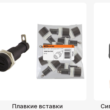
Плавкие вставки
Си