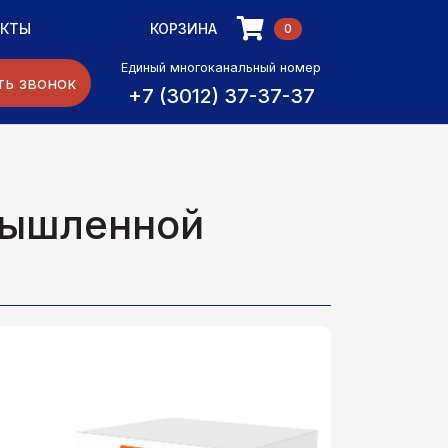
АКТЫ
КОРЗИНА
0
Единый многоканальный номер
ть звонок
+7 (3012) 37-37-37
мышленной