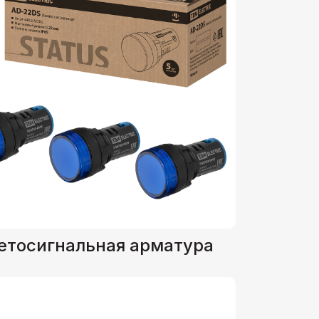
етосигнальная арматура