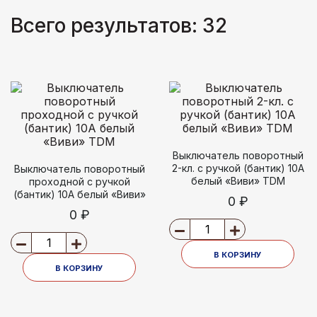
Всего результатов:
32
Выключатель поворотный
2-кл. с ручкой (бантик) 10А
Выключатель поворотный
белый «Виви» TDM
проходной с ручкой
(бантик) 10А белый «Виви»
0 ₽
TDM
0 ₽
В КОРЗИНУ
В КОРЗИНУ