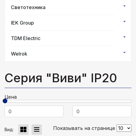
Светотехника
IEK Group
TDM Electric
Welrok
Серия "Виви" IP20
Цена
Показывать на странице
Вид: