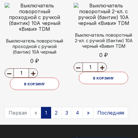
Выключатель поворотный
2-кл. с ручкой (бантик) 10А
Выключатель поворотный
черный «Виви» TDM
проходной с ручкой
(бантик) 10А черный
0 ₽
«Виви» TDM
0 ₽
В КОРЗИНУ
В КОРЗИНУ
Первая
«
1
2
3
4
»
Последняя