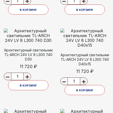
В КОРЗИНУ
В КОРЗИНУ
Архитектурный светильник
TL-ARCH 24V LV 8 L300 740
Архитектурный светильник
D30
TL-ARCH 24V LV 8 L300 740
D40х15
11 720 ₽
11 720 ₽
В КОРЗИНУ
В КОРЗИНУ