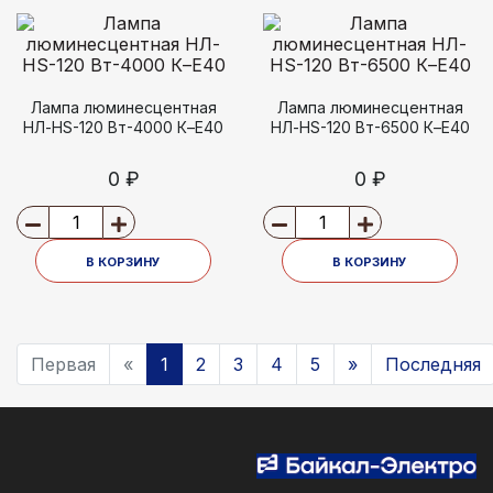
Лампа люминесцентная
Лампа люминесцентная
НЛ-HS-120 Вт-4000 К–Е40
НЛ-HS-120 Вт-6500 К–Е40
0 ₽
0 ₽
В КОРЗИНУ
В КОРЗИНУ
Первая
«
1
2
3
4
5
»
Последняя