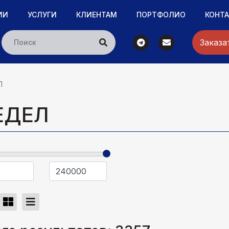
ИИ
УСЛУГИ
КЛИЕНТАМ
ПОРТФОЛИО
КОНТ
Заказа
Л
ЕДЕЛ