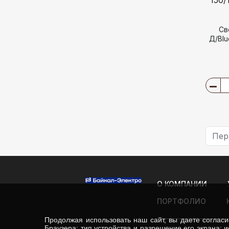
Св
Д/Blu
Пер
О КОМПАНИИ
ПОРТФОЛИО
Продолжая использовать наш сайт, вы даете соглас
Браузера; тип устройства и разрешение его экрана; и