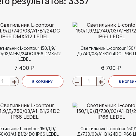
го результатов:
3357
етильник L-contour 150/1,9/
Светильник L-contour 150/1
0/03/A1-B1/24DC IP66 DMX512
Д/740/03/A1-B1/24DC IP66 
LEDEL
7 400 ₽
6 700 ₽
В КОРЗИНУ
В КОРЗИ
етильник L-contour 150/1,9/
Светильник L-contour 150/1
0/03/A1-B1/24DC IP66 LEDEL
Д/730/03/A1-B1/24DC IP66 