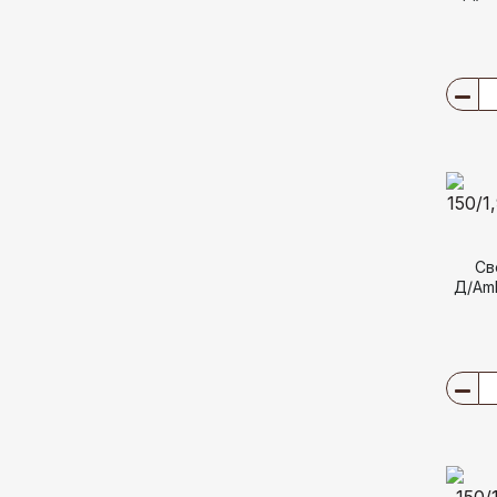
Св
Д/Amb