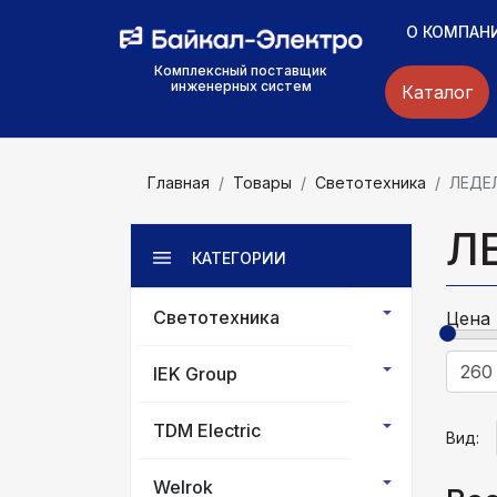
О КОМПАН
Комплексный поставщик
инженерных систем
Каталог
Главная
Товары
Светотехника
ЛЕДЕ
Л
КАТЕГОРИИ
Светотехника
Цена
IEK Group
TDM Electric
Вид:
Welrok