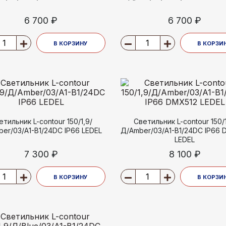
6 700 ₽
6 700 ₽
В КОРЗИНУ
В КОРЗИ
етильник L-contour 150/1,9/
Светильник L-contour 150/1
er/03/A1-B1/24DC IP66 LEDEL
Д/Amber/03/A1-B1/24DC IP66 
LEDEL
7 300 ₽
8 100 ₽
В КОРЗИНУ
В КОРЗИ