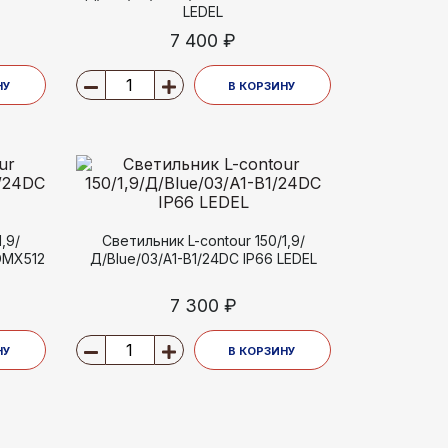
LEDEL
7 400 ₽
НУ
В КОРЗИНУ
,9/
Светильник L-contour 150/1,9/
DMX512
Д/Blue/03/A1-B1/24DC IP66 LEDEL
7 300 ₽
НУ
В КОРЗИНУ