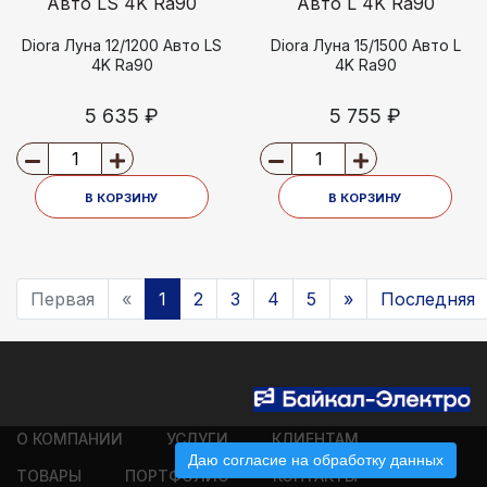
Diora Луна 12/1200 Авто LS
Diora Луна 15/1500 Авто L
4K Ra90
4K Ra90
5 635 ₽
5 755 ₽
В КОРЗИНУ
В КОРЗИНУ
Первая
«
1
2
3
4
5
»
Последняя
О КОМПАНИИ
УСЛУГИ
КЛИЕНТАМ
Даю согласие на обработку данных
ТОВАРЫ
ПОРТФОЛИО
КОНТАКТЫ