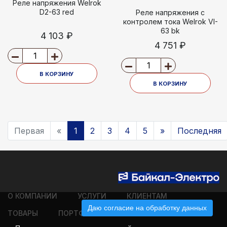
Реле напряжения Welrok
D2-63 red
Реле напряжения с
контролем тока Welrok VI-
63 bk
4 103 ₽
4 751 ₽
В КОРЗИНУ
В КОРЗИНУ
Первая
«
1
2
3
4
5
»
Последняя
О КОМПАНИИ
УСЛУГИ
КЛИЕНТАМ
Даю согласие на обработку данных
ТОВАРЫ
ПОРТФОЛИО
КОНТАКТЫ