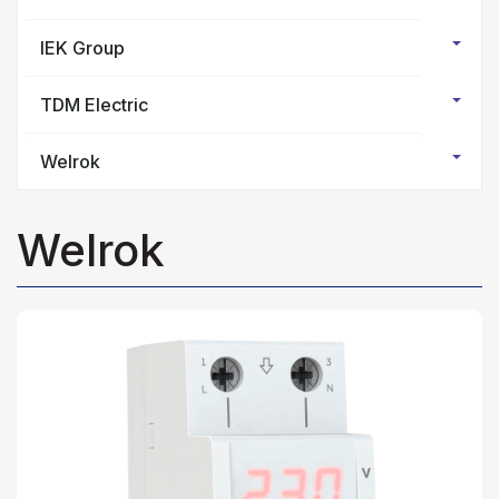
IEK Group
TDM Electric
Welrok
Welrok