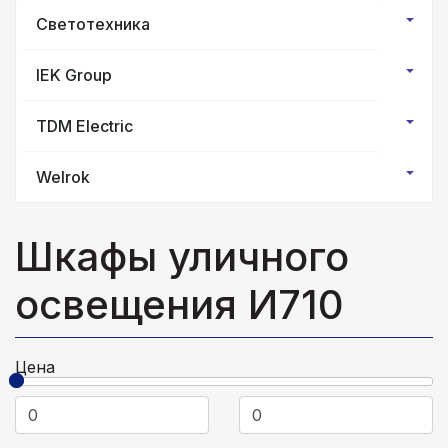
Светотехника
IEK Group
TDM Electric
Welrok
Шкафы уличного
освещения И710
Цена