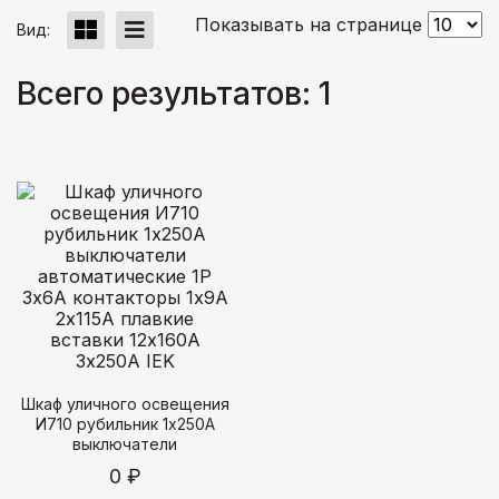
Показывать на странице
Вид:
Всего результатов:
1
Шкаф уличного освещения
И710 рубильник 1х250А
выключатели
автоматические 1Р 3х6А
0 ₽
контакторы 1х9А 2х115А