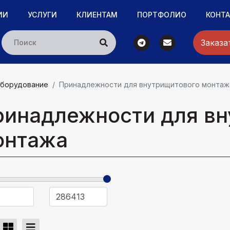
ИИ
УСЛУГИ
КЛИЕНТАМ
ПОРТФОЛИО
КОНТ
Заказа
борудование
Принадлежности для внутрищитового монтаж
ринадлежности для вн
онтажа