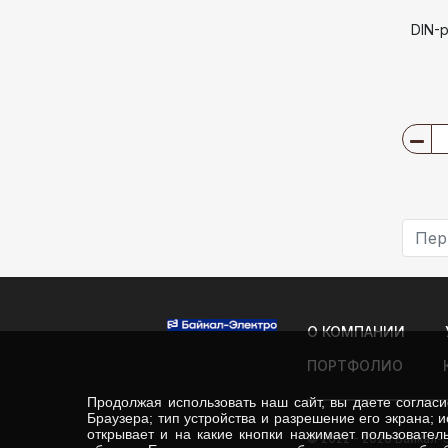
DIN-
Пер
О КОМПАНИИ
ПОРТФОЛИО
Продолжая использовать наш сайт, вы даете соглас
Браузера; тип устройства и разрешение его экрана; и
открывает и на какие кнопки нажимает пользователь
© 2022 - 2026 Байкал-