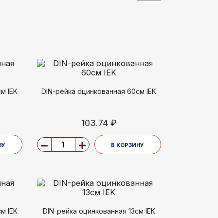
м IEK
DIN-рейка оцинкованная 60см IEK
103.74 ₽
НУ
В КОРЗИНУ
м IEK
DIN-рейка оцинкованная 13см IEK