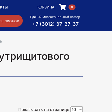
АКТЫ
КОРЗИНА
0
Единый многоканальный номер
ть звонок
+7 (3012) 37-37-37
а
утрищитового
Показывать на странице