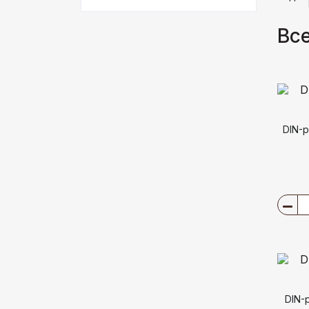
Все
DIN-р
DIN-