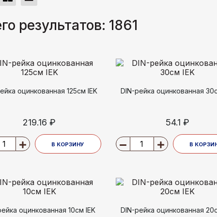
го результатов:
1861
ейка оцинкованная 125см IEK
DIN-рейка оцинкованная 30с
219.16 ₽
54.1 ₽
В КОРЗИНУ
В КОРЗИ
рейка оцинкованная 10см IEK
DIN-рейка оцинкованная 20с