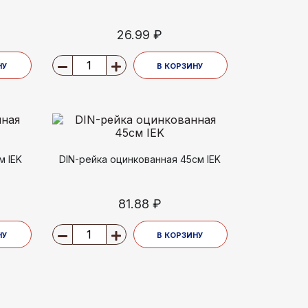
26.99 ₽
НУ
В КОРЗИНУ
м IEK
DIN-рейка оцинкованная 45см IEK
81.88 ₽
НУ
В КОРЗИНУ