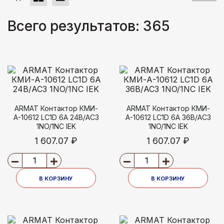
Всего результатов:
365
ARMAT Контактор КМИ-
ARMAT Контактор КМИ-
А-10612 LC1D 6А 24В/АС3
А-10612 LC1D 6А 36В/АС3
1NO/1NC IEK
1NO/1NC IEK
1 607.07 ₽
1 607.07 ₽
В КОРЗИНУ
В КОРЗИНУ