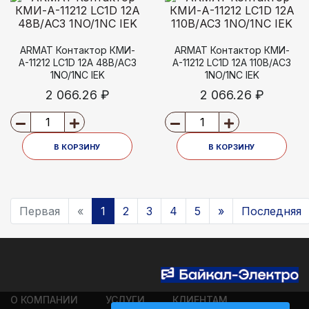
ARMAT Контактор КМИ-
ARMAT Контактор КМИ-
А-11212 LC1D 12А 48В/АС3
А-11212 LC1D 12А 110В/АС3
1NO/1NC IEK
1NO/1NC IEK
2 066.26 ₽
2 066.26 ₽
В КОРЗИНУ
В КОРЗИНУ
Первая
«
1
2
3
4
5
»
Последняя
О КОМПАНИИ
УСЛУГИ
КЛИЕНТАМ