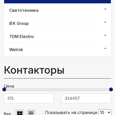
Светотехника
IEK Group
TDM Electric
Welrok
Контакторы
Цена
Показывать на странице
Вид: