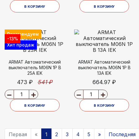
В КОРЗИНУ
В КОРЗИНУ
Рекомендуем
-13%
Хит продаж
ARMAT Автоматический
ARMAT Автоматический
выключатель M06N 1P B
выключатель M06N 1P B
25А IEK
13А IEK
473 ₽
541 ₽
664.97 ₽
В КОРЗИНУ
В КОРЗИНУ
Первая
«
1
2
3
4
5
»
Последняя