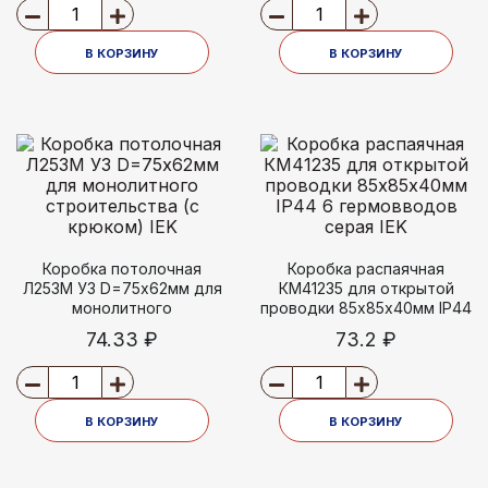
В КОРЗИНУ
В КОРЗИНУ
Коробка потолочная
Коробка распаячная
Л253М У3 D=75х62мм для
КМ41235 для открытой
монолитного
проводки 85х85х40мм IP44
строительства (с крюком)
6 гермовводов серая IEK
74.33 ₽
73.2 ₽
IEK
В КОРЗИНУ
В КОРЗИНУ