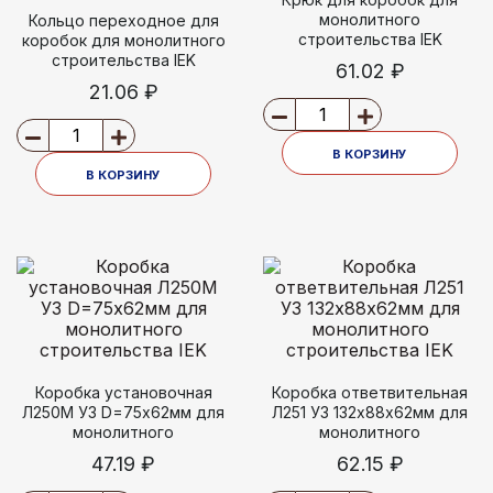
монолитного
Кольцо переходное для
строительства IEK
коробок для монолитного
строительства IEK
61.02 ₽
21.06 ₽
В КОРЗИНУ
В КОРЗИНУ
Коробка установочная
Коробка ответвительная
Л250М У3 D=75х62мм для
Л251 У3 132х88х62мм для
монолитного
монолитного
строительства IEK
строительства IEK
47.19 ₽
62.15 ₽