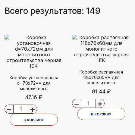
Всего результатов:
149
Коробка распаячная
118х76х60мм для
Коробка установочная
монолитного
d=70х72мм для
строительства черная IEK
монолитного
81.44 ₽
строительства черная IEK
47.16 ₽
В КОРЗИНУ
В КОРЗИНУ