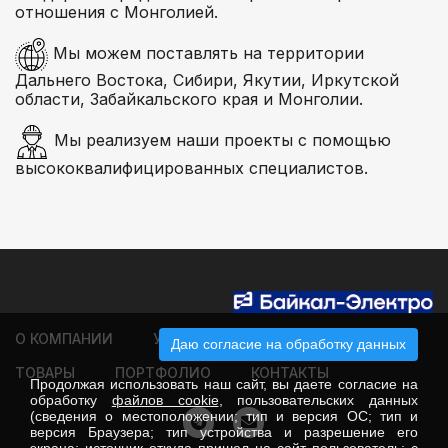
отношения с Монголией.
Мы можем поставлять на территории
Дальнего Востока, Сибири, Якутии, Иркутской
области, Забайкальского края и Монголии.
Мы реализуем наши проекты с помощью
высококвалифицированных специалистов.
О КОМПАНИИ
УСЛУГИ
КЛИЕНТАМ
Даю согласие на обработку данных
ТОВАРЫ
ПОРТФОЛИО
КОНТАКТЫ
Продолжая использовать наш сайт, вы даете согласие на
обработку
файлов cookie
, пользовательских данных
(сведения о местоположении; тип и версия ОС; тип и
версия Браузера; тип устройства и разрешение его